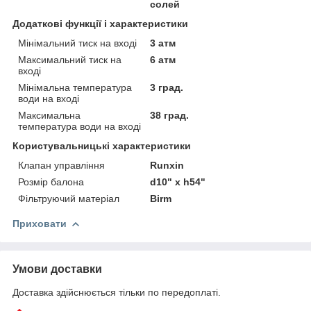
солей
Додаткові функції і характеристики
Мінімальний тиск на вході
3 атм
Максимальний тиск на
6 атм
вході
Мінімальна температура
3 град.
води на вході
Максимальна
38 град.
температура води на вході
Користувальницькі характеристики
Клапан управління
Runxin
Розмір балона
d10" x h54"
Фільтруючий матеріал
Birm
Приховати
Умови доставки
Доставка здійснюється тільки по передоплаті.