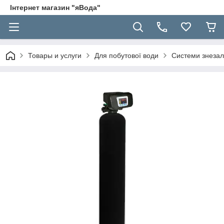
Інтернет магазин "яВода"
Товары и услуги
Для побутової води
Системи знезал