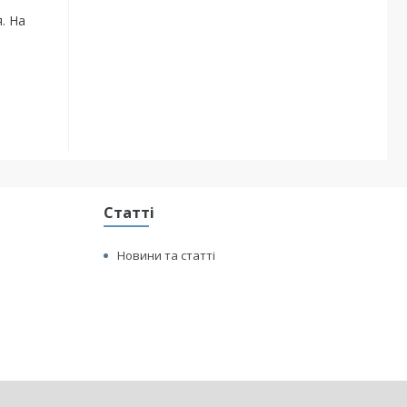
. На
Статті
Новини та статті