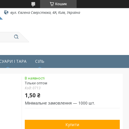
Кошик
вул. Євгена Сверстюка, 4А, Київ, Україна
СУАРИ І ТАРА
СІЛЬ
В наявності
Тільки оптом
Код:
0713
1,50 ₴
Мінімальне замовлення — 1000 шт.
Купити