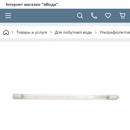
Інтернет магазин "яВода"
Товары и услуги
Для побутової води
Ультрафіолетов