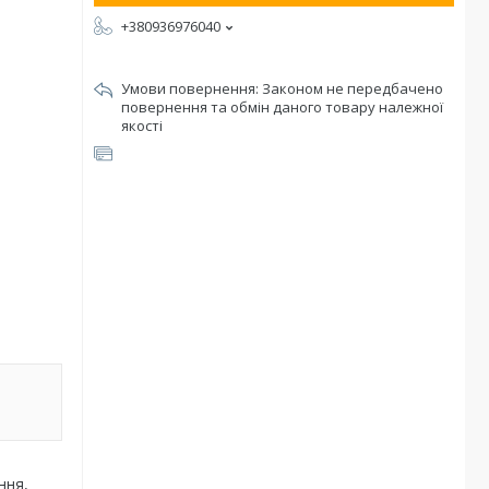
+380936976040
Законом не передбачено
повернення та обмін даного товару належної
якості
ння,