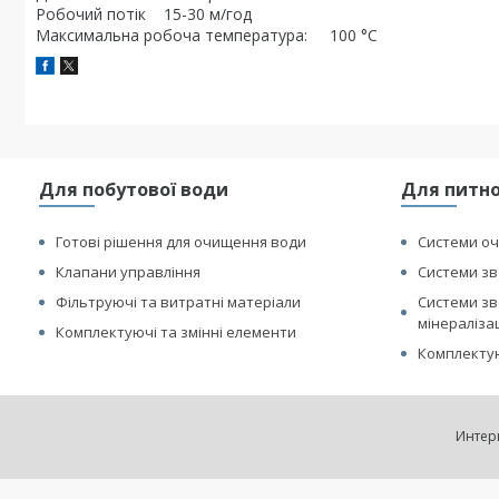
Робочий потік 15-30 м/год
Максимальна робоча температура: 100 °С
Для побутової води
Для питно
Готові рішення для очищення води
Системи оч
Клапани управління
Системи зв
Фільтруючі та витратні матеріали
Системи зв
мінераліза
Комплектуючі та змінні елементи
Комплектую