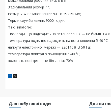
Максимальний робочий тиск 8 Bar;
З'єднувальний розмір 1";
Розмір У-Ф встановлення: 941 х 95 х 60 мм;
Термін служби лампи: 9000 годин;
Тех. вимоги:
Тиск води, що надходить на встановлення — не більш ніж 8 
температура води, що надходить на встановлення 5-40 °C;
напруга електричної мережі — 220±10% В 50 Гц;
температура повітря в приміщенні 5-40 °C;
вологість повітря — не більш ніж 70%;
Для побутової води
Для питно