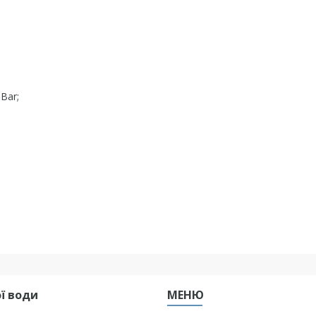
Bar;
ї води
МЕНЮ