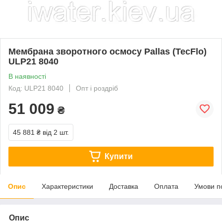
Мембрана зворотного осмосу Pallas (TecFlo)
ULP21 8040
В наявності
Код: ULP21 8040
Опт і роздріб
51 009
₴
45 881 ₴
від 2 шт.
Купити
Опис
Характеристики
Доставка
Оплата
Умови п
Опис