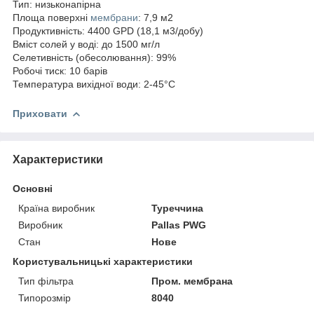
Тип: низьконапірна
Площа поверхні
мембрани
: 7,9 м2
Продуктивність: 4400 GPD (18,1 м3/добу)
Вміст солей у воді: до 1500 мг/л
Селетивність (обесолювання): 99%
Робочі тиск: 10 барів
Температура вихідної води: 2-45°С
Приховати
Характеристики
Основні
Країна виробник
Туреччина
Виробник
Pallas PWG
Стан
Нове
Користувальницькі характеристики
Тип фільтра
Пром. мембрана
Типорозмір
8040