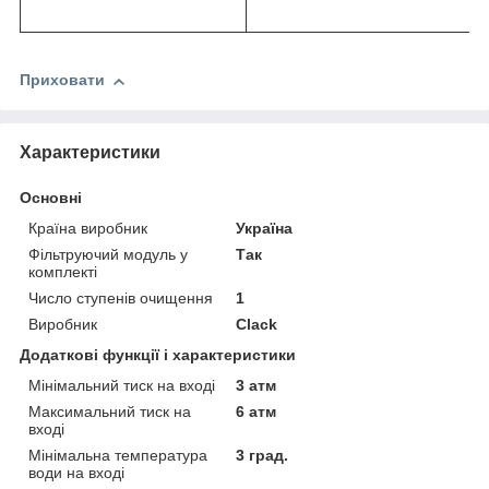
Приховати
Характеристики
Основні
Країна виробник
Україна
Фільтруючий модуль у
Так
комплекті
Число ступенів очищення
1
Виробник
Clack
Додаткові функції і характеристики
Мінімальний тиск на вході
3 атм
Максимальний тиск на
6 атм
вході
Мінімальна температура
3 град.
води на вході