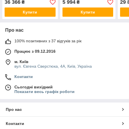
36 366
5 994
29 
₴
₴
Pallas CK
Купити
Купити
Про нас
100% позитивних з 37 відгуків за рік
Працює з 09.12.2016
м. Київ
вул. Євгена Сверстюка, 4А, Київ, Україна
Контакти
Сьогодні вихідний
Показати весь графік роботи
Про нас
Контакти