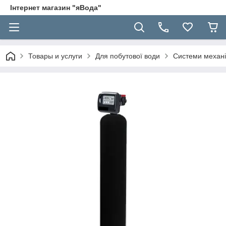
Інтернет магазин "яВода"
Товары и услуги
Для побутової води
Системи механіч