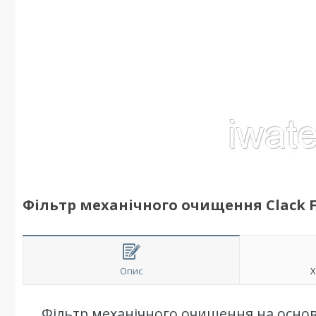
Фільтр механічного очищення Clack Fi
Опис
Х
Фільтр механічного очищення на основ