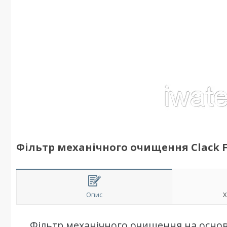
Фільтр механічного очищення Clack Fi
Опис
Х
Фільтр механічного очищення на основ