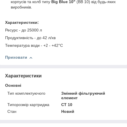
корпусів та колб типу
Big Blue 10"
(BB 10) від будь-яких
виробників.
Характеристики:
Ресурс - до 25000 л
Продуктивність - до 42 л/хв
Температура води - +2 - +42°С
Приховати
Характеристики
Основні
Тип комплектуючого
Змінний фільтруючий
елемент
Типорозмір картриджа
СТ 10
Стан
Новий