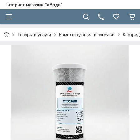
Інтернет магазин "яВода"
Товары и услуги
Комплектующие и загрузки
Картрид