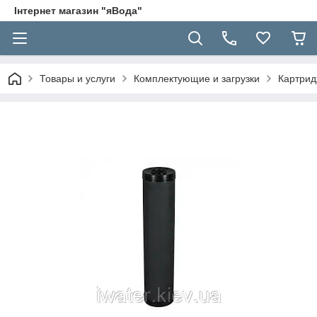
Інтернет магазин "яВода"
Товары и услуги
Комплектующие и загрузки
Картрид