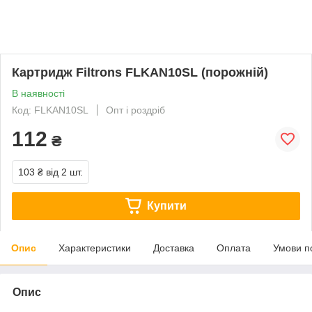
Картридж Filtrons FLKAN10SL (порожній)
В наявності
Код: FLKAN10SL
Опт і роздріб
112
₴
103 ₴
від 2 шт.
Купити
Опис
Характеристики
Доставка
Оплата
Умови п
Опис