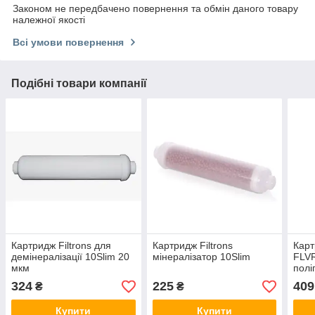
Законом не передбачено повернення та обмін даного товару
належної якості
Всі умови повернення
Подібні товари компанії
Картридж Filtrons для
Картридж Filtrons
Карт
демінералізації 10Slim 20
мінералізатор 10Slim
FLV
мкм
полі
324
225
409
₴
₴
Купити
Купити