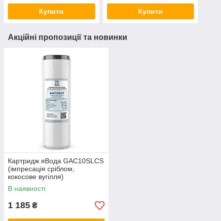
Купити
Купити
Акційні пропозиції та новинки
Картридж яВода GAC10SLCS
(імпресація сріблом,
кокосове вугілля)
В наявності
1 185
₴