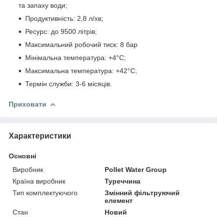
та запаху води;
Продуктивність: 2,8 л/хв;
Ресурс: до 9500 літрів;
Максимальний робочий тиск: 8 бар
Мінімальна температура: +4°С;
Максимальна температура: +42°С;
Термін служби: 3-6 місяців.
Приховати
Характеристики
Основні
Виробник
Pollet Water Group
Країна виробник
Туреччина
Тип комплектуючого
Змінний фільтруючий
елемент
Стан
Новий