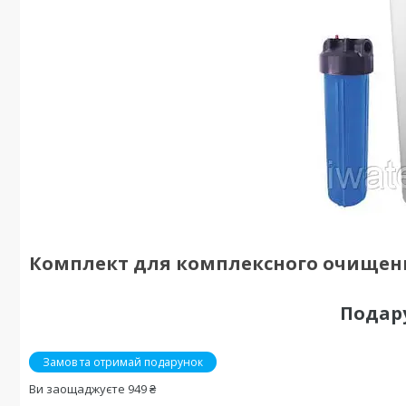
Комплект для комплексного очищен
Подар
Замов та отримай подарунок
Ви заощаджуєте 949 ₴