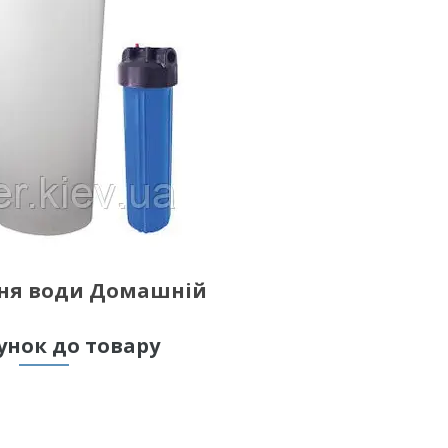
ня води Домашній
унок до товару