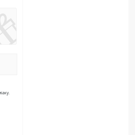
іаку.