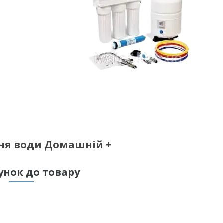
ня води Домашній +
унок до товару