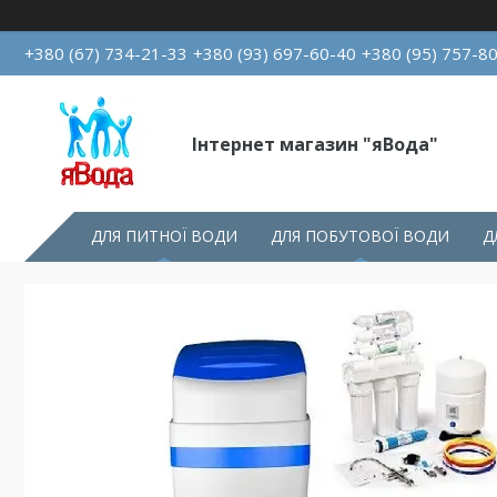
+380 (67) 734-21-33
+380 (93) 697-60-40
+380 (95) 757-8
Інтернет магазин "яВода"
ДЛЯ ПИТНОЇ ВОДИ
ДЛЯ ПОБУТОВОЇ ВОДИ
Д