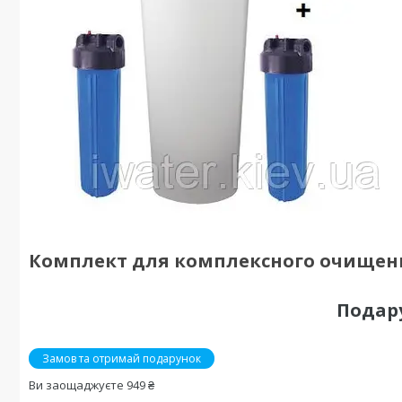
Комплект для комплексного очищен
Подар
Замов та отримай подарунок
Ви заощаджуєте 949 ₴