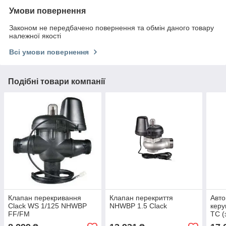
Умови повернення
Законом не передбачено повернення та обмін даного товару
належної якості
Всі умови повернення
Подібні товари компанії
Клапан перекривання
Клапан перекриття
Авто
Clack WS 1/125 NHWBP
NHWBP 1.5 Clack
керу
FF/FM
TC (