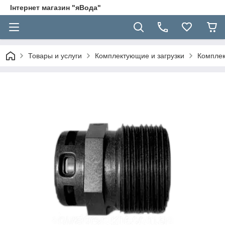
Інтернет магазин "яВода"
Товары и услуги
Комплектующие и загрузки
Комплек