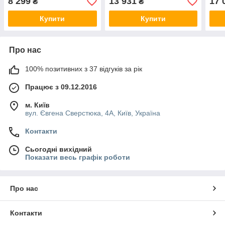
8 299
13 931
17 
₴
₴
Купити
Купити
Про нас
100% позитивних з 37 відгуків за рік
Працює з 09.12.2016
м. Київ
вул. Євгена Сверстюка, 4А, Київ, Україна
Контакти
Сьогодні вихідний
Показати весь графік роботи
Про нас
Контакти