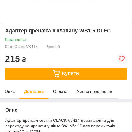
Адаптер дренажа к клапану WS1.5 DLFC
В наявності
Код: Clack V3414
Роздріб
215
₴
Купити
Опис
Доставка
Оплата
Умови повернення
Опис
Адаптер дренажної лінії CLACK V3414 призначений для
переходу на дренажну лінію 3⁄4" або 1" для перемикачів
потоків V1.5 / V2H;