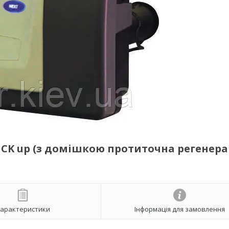
1 CK up (з домішкою протиточна регенера
арактеристики
Інформація для замовлення