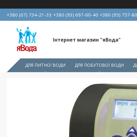
+380 (67) 734-21-33
+380 (93) 697-60-40
+380 (95) 757-8
Інтернет магазин "яВода"
ДЛЯ ПИТНОЇ ВОДИ
ДЛЯ ПОБУТОВОЇ ВОДИ
Д