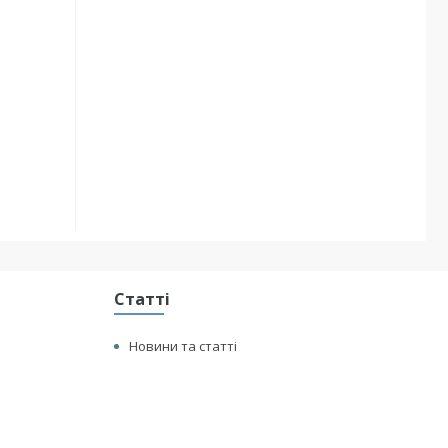
Статті
Новини та статті