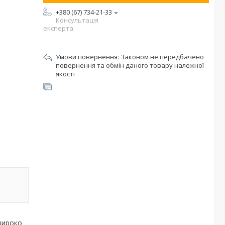
+380 (67) 734-21-33
Консультація
експерта
Законом не передбачено
повернення та обмін даного товару належної
якості
широко