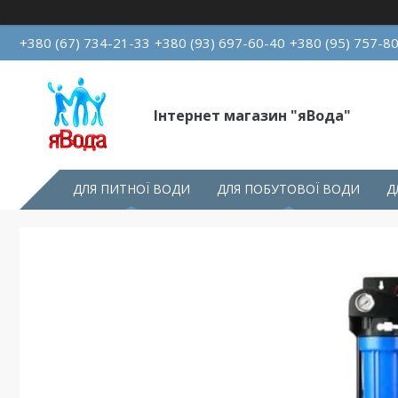
+380 (67) 734-21-33
+380 (93) 697-60-40
+380 (95) 757-8
Інтернет магазин "яВода"
ДЛЯ ПИТНОЇ ВОДИ
ДЛЯ ПОБУТОВОЇ ВОДИ
Д