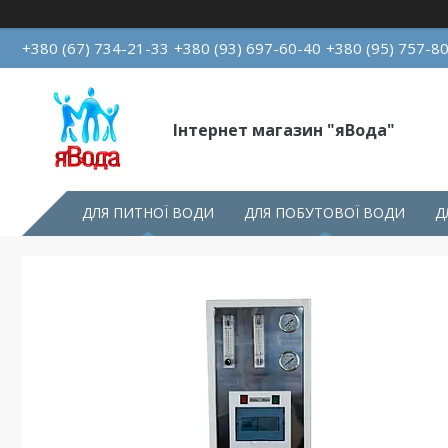
+380 (67) 734-21-33
+380 (93) 697-60-40
+380 (95) 757-8
Інтернет магазин "яВода"
ДЛЯ ПИТНОЇ ВОДИ
ДЛЯ ПОБУТОВОЇ ВОДИ
Д