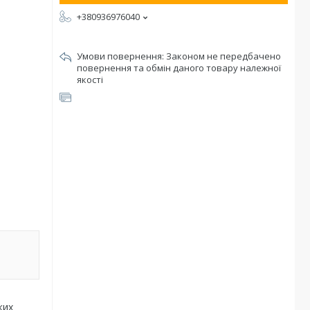
+380936976040
Законом не передбачено
повернення та обмін даного товару належної
якості
ких