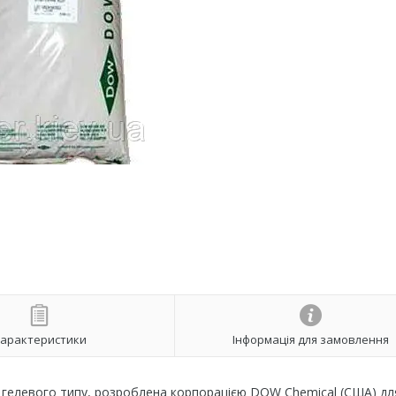
л
арактеристики
Інформація для замовлення
 гелевого типу, розроблена корпорацією DOW Chemical (США) дл