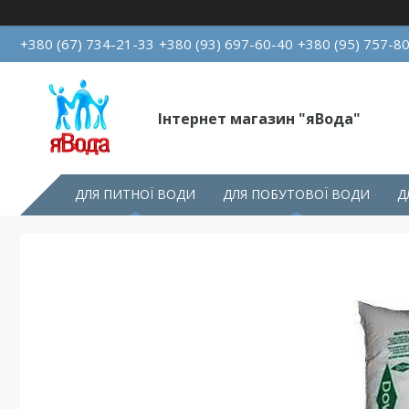
+380 (67) 734-21-33
+380 (93) 697-60-40
+380 (95) 757-8
Інтернет магазин "яВода"
ДЛЯ ПИТНОЇ ВОДИ
ДЛЯ ПОБУТОВОЇ ВОДИ
Д