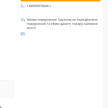
+380936976040
Законом не передбачено
повернення та обмін даного товару належної
якості
я