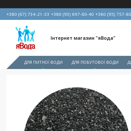
+380 (67) 734-21-33
+380 (93) 697-60-40
+380 (95) 757-8
Інтернет магазин "яВода"
ДЛЯ ПИТНОЇ ВОДИ
ДЛЯ ПОБУТОВОЇ ВОДИ
Д