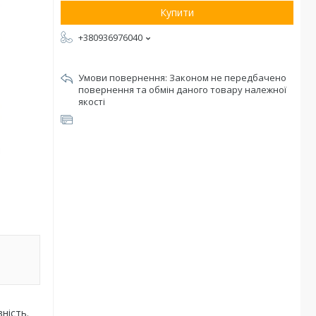
Купити
+380936976040
Законом не передбачено
повернення та обмін даного товару належної
якості
ність.