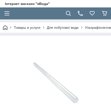
Інтернет магазин "яВода"
Товары и услуги
Для побутової води
Ультрафіолетов