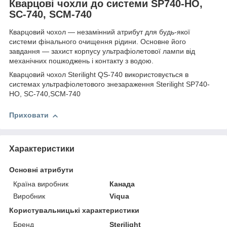
Кварцові чохли до системи SP740-HO,
SC-740, SCM-740
Кварцовий чохол — незамінний атрибут для будь-якої
системи фінального очищення рідини. Основне його
завдання — захист корпусу ультрафіолетової лампи від
механічних пошкоджень і контакту з водою.
Кварцовий чохол Sterilight QS-740 використовується в
системах ультрафіолетового знезараження Sterilight SP740-
HO, SC-740,SCM-740
Приховати
Характеристики
Основні атрибути
Країна виробник
Канада
Виробник
Viqua
Користувальницькі характеристики
Бренд
Sterilight