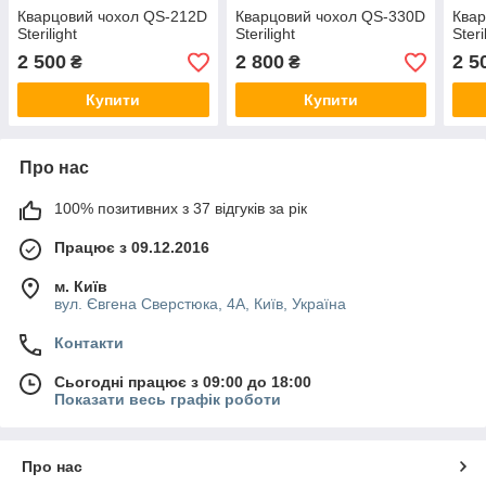
Кварцовий чохол QS-212D
Кварцовий чохол QS-330D
Квар
Sterilight
Sterilight
Steri
2 500
2 800
2 5
₴
₴
Купити
Купити
Про нас
100% позитивних з 37 відгуків за рік
Працює з 09.12.2016
м. Київ
вул. Євгена Сверстюка, 4А, Київ, Україна
Контакти
Сьогодні працює з 09:00 до 18:00
Показати весь графік роботи
Про нас