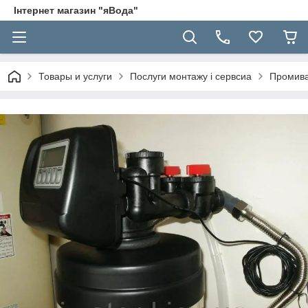
Інтернет магазин "яВода"
Товары и услуги
Послуги монтажу і сервсиа
Промива