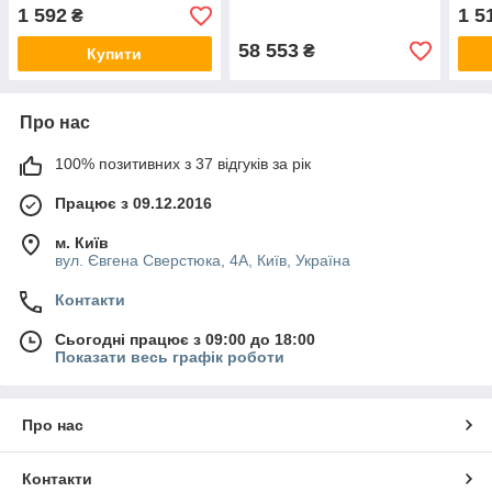
1 592
1 5
₴
58 553
₴
Купити
Про нас
100% позитивних з 37 відгуків за рік
Працює з 09.12.2016
м. Київ
вул. Євгена Сверстюка, 4А, Київ, Україна
Контакти
Сьогодні працює з 09:00 до 18:00
Показати весь графік роботи
Про нас
Контакти