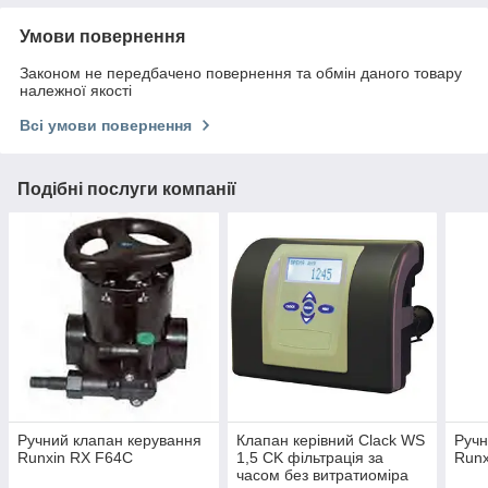
Умови повернення
Законом не передбачено повернення та обмін даного товару
належної якості
Всі умови повернення
Подібні послуги компанії
Ручний клапан керування
Клапан керівний Clack WS
Ручн
Runxin RX F64C
1,5 CK фільтрація за
Runx
часом без витратиоміра