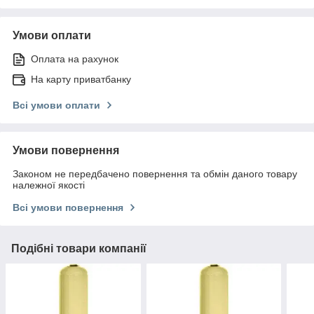
Умови оплати
Оплата на рахунок
На карту приватбанку
Всі умови оплати
Умови повернення
Законом не передбачено повернення та обмін даного товару
належної якості
Всі умови повернення
Подібні товари компанії