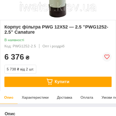
Корпус фільтра PWG 12X52 — 2.5 "PWG1252-
2.5" Canature
В наявності
Код: PWG1252-2.5
Опт і роздріб
6 376
₴
5 738 ₴
від 2 шт.
Купити
Опис
Характеристики
Доставка
Оплата
Умови п
Опис