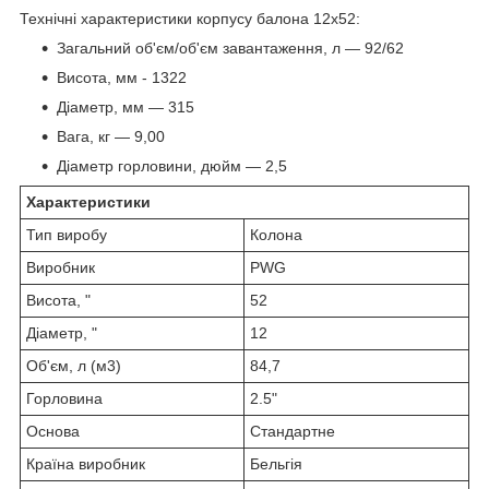
Технічні характеристики корпусу балона 12x52:
Загальний об'єм/об'єм завантаження, л — 92/62
Висота, мм - 1322
Діаметр, мм — 315
Вага, кг — 9,00
Діаметр горловини, дюйм — 2,5
Характеристики
Тип виробу
Колона
Виробник
PWG
Висота, "
52
Діаметр, "
12
Об'єм, л (м3)
84,7
Горловина
2.5"
Основа
Стандартне
Країна виробник
Бельгія