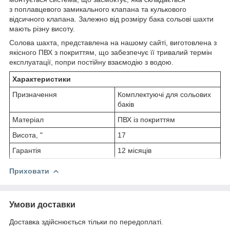
з поплавцевого замикального клапана та кулькового
відсичного клапана. Залежно від розміру бака сольові шахти
мають різну висоту.
Солова шахта, представлена на нашому сайті, виготовлена з
якісного ПВХ з покриттям, що забезпечує її тривалий термін
експлуатації, попри постійну взаємодію з водою.
Характеристики
Призначення
Комплектуючі для сольових
баків
Матеріал
ПВХ із покриттям
Висота, "
17
Гарантія
12 місяців
Приховати
Умови доставки
Доставка здійснюється тільки по передоплаті.