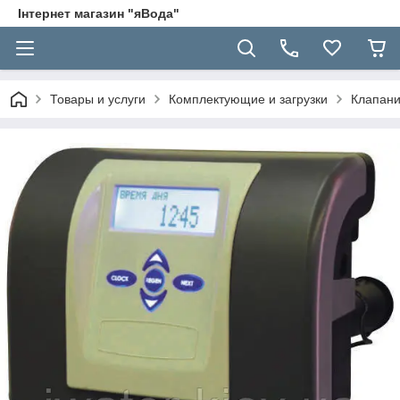
Інтернет магазин "яВода"
Товары и услуги
Комплектующие и загрузки
Клапани