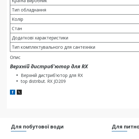
Країна виробник
Тип обладнання
Колір
Стан
Додаткові характеристики
Тип комплектувального для сантехніки
Опис
Верхній дистриб'ютор для RX
Верхній дистриб'ютор для RX
top distribut. RX JD209
Для побутової води
Для питно