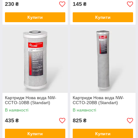
230
145
₴
₴
Купити
Купити
Картридж Нова вода NW-
Картридж Нова вода NW-
CCTO-10BB (Standart)
CCTO-20BB (Standart)
В наявності
В наявності
435
825
₴
₴
Купити
Купити