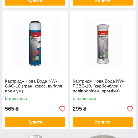
Купити
Купити
Картридж Нова Вода NW-
Картридж Нова Вода NW-
GAC-10 (гран. кокос. вугілля,
PCBC-10, (карбонблок +
преміум)
поліпропілен, преміум)
В наявності
В наявності
565
295
₴
₴
Купити
Купити