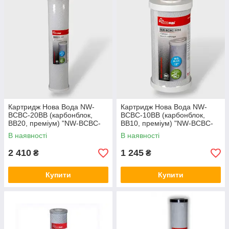
Картридж Нова Вода NW-
Картридж Нова Вода NW-
BCBC-20BB (карбонблок,
BCBC-10BB (карбонблок,
BB20, преміум) "NW-BCBC-
BB10, преміум) "NW-BCBC-
20BB"
10BB"
В наявності
В наявності
2 410
1 245
₴
₴
Купити
Купити