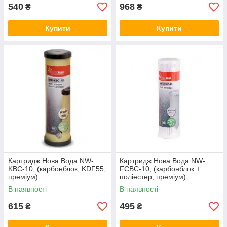
540
968
₴
₴
Купити
Купити
Картридж Нова Вода NW-
Картридж Нова Вода NW-
KBC-10, (карбонблок, KDF55,
FCBC-10, (карбонблок +
преміум)
поліестер, преміум)
В наявності
В наявності
615
495
₴
₴