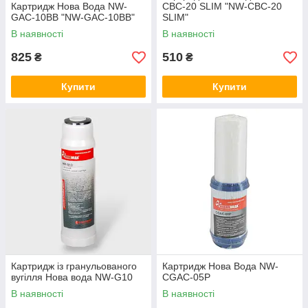
Картридж Нова Вода NW-
CBC-20 SLIM "NW-CBC-20
GAC-10BB "NW-GAC-10BB"
SLIM"
В наявності
В наявності
825
510
₴
₴
Купити
Купити
Картридж із гранульованого
Картридж Нова Вода NW-
вугілля Нова вода NW-G10
CGAC-05P
В наявності
В наявності