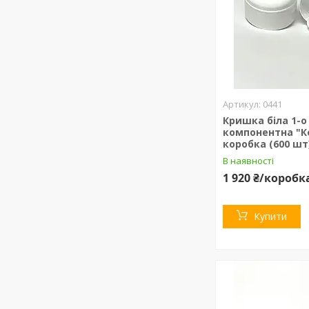
0441
Кришка біла 1-о
компонентна "К
коробка (600 шт
В наявності
1 920 ₴/коробк
Купити