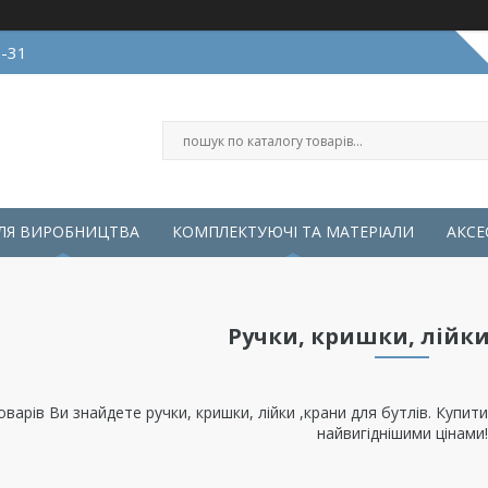
0-31
ЛЯ ВИРОБНИЦТВА
КОМПЛЕКТУЮЧІ ТА МАТЕРІАЛИ
АКСЕ
Ручки, кришки, лійки
 товарів Ви знайдете ручки, кришки, лійки ,крани для бутлів. Купи
найвигіднішими цінами!