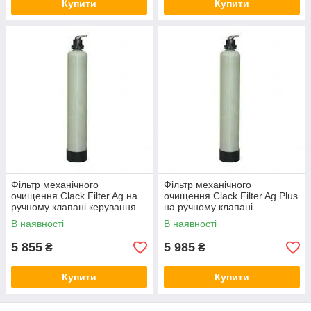
Купити
Купити
Фільтр механічного
Фільтр механічного
очищення Clack Filter Ag на
очищення Clack Filter Ag Plus
ручному клапані керування
на ручному клапані
керування
В наявності
В наявності
5 855
5 985
₴
₴
Купити
Купити